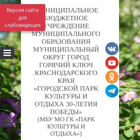
МУНИЦИПАЛЬНОЕ
Версия сайта
для
БЮДЖЕТНОЕ
слабовидящих
УЧРЕЖДЕНИЕ
МУНИЦИПАЛЬНОГО
ОБРАЗОВАНИЯ
МУНИЦИПАЛЬНЫЙ
ОКРУГ ГОРОД
ГОРЯЧИЙ КЛЮЧ
КРАСНОДАРСКОГО
КРАЯ
«ГОРОДСКОЙ ПАРК
КУЛЬТУРЫ И
ОТДЫХА 30-ЛЕТИЯ
ПОБЕДЫ»
(МБУ МО ГК «ПАРК
КУЛЬТУРЫ И
ОТДЫХА»)