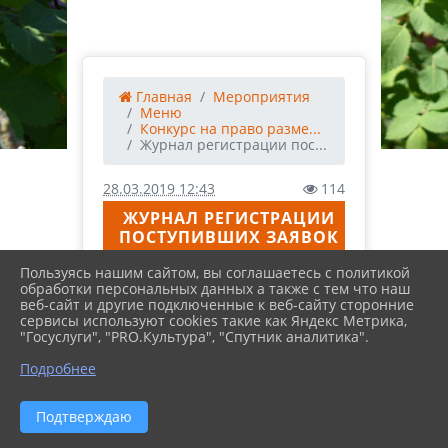
Главная
Мероприятия
Меню
Конкурс на право разме...
Журнал регистрации пос...
28.03.2019 12:43
114
ЖУРНАЛ РЕГИСТРАЦИИ
ПОСТУПИВШИХ ЗАЯВОК
Пользуясь нашим сайтом, вы соглашаетесь с политикой
ФАЙЛЫ
обработки персональных данных а также с тем что наш
веб-сайт и другие подключенные к веб-сайту сторонние
сервисы используют cookies такие как Яндекс Метрика,
"Госуслуги", "PRO.Культура", "Спутник аналитика".
Журнал
Подробнее
регистрации заявок.PDF
(517.0 KiB)
Подтверждаю