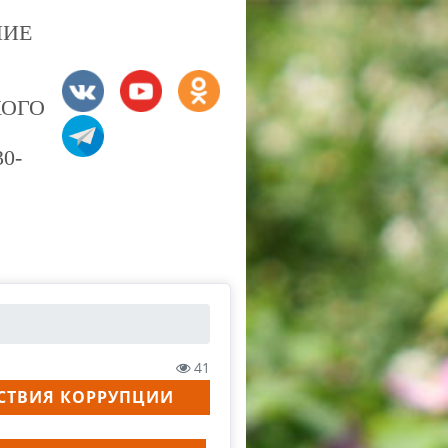
НИЕ
КОГО
0-
41
ЙСТВИЯ КОРРУПЦИИ