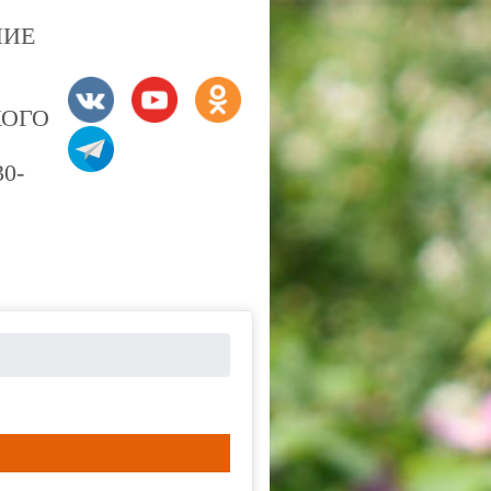
НИЕ
КОГО
0-