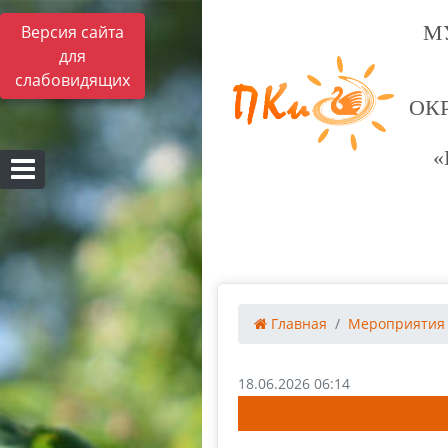
М
Версия сайта
для
слабовидящих
ОК
«
Главная
Мероприятия
18.06.2026 06:14