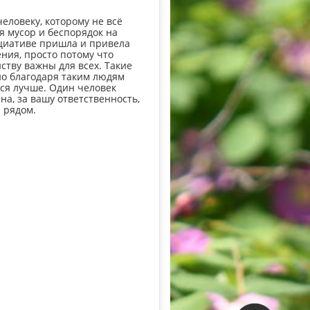
еловеку, которому не всё
бя мусор и беспорядок на
ициативе пришла и привела
ния, просто потому что
ству важны для всех. Такие
но благодаря таким людям
ся лучше. Один человек
на, за вашу ответственность,
 рядом.