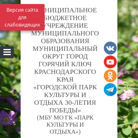
МУНИЦИПАЛЬНОЕ
Версия сайта
для
БЮДЖЕТНОЕ
слабовидящих
УЧРЕЖДЕНИЕ
МУНИЦИПАЛЬНОГО
ОБРАЗОВАНИЯ
МУНИЦИПАЛЬНЫЙ
ОКРУГ ГОРОД
ГОРЯЧИЙ КЛЮЧ
КРАСНОДАРСКОГО
КРАЯ
«ГОРОДСКОЙ ПАРК
КУЛЬТУРЫ И
ОТДЫХА 30-ЛЕТИЯ
ПОБЕДЫ»
(МБУ МО ГК «ПАРК
КУЛЬТУРЫ И
ОТДЫХА»)