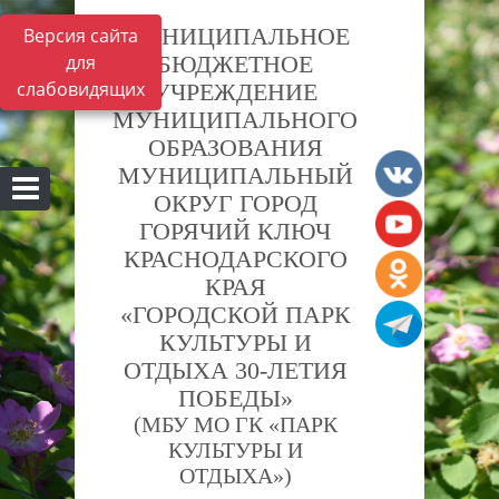
МУНИЦИПАЛЬНОЕ
Версия сайта
для
БЮДЖЕТНОЕ
слабовидящих
УЧРЕЖДЕНИЕ
МУНИЦИПАЛЬНОГО
ОБРАЗОВАНИЯ
МУНИЦИПАЛЬНЫЙ
ОКРУГ ГОРОД
ГОРЯЧИЙ КЛЮЧ
КРАСНОДАРСКОГО
КРАЯ
«ГОРОДСКОЙ ПАРК
КУЛЬТУРЫ И
ОТДЫХА 30-ЛЕТИЯ
ПОБЕДЫ»
(МБУ МО ГК «ПАРК
КУЛЬТУРЫ И
ОТДЫХА»)